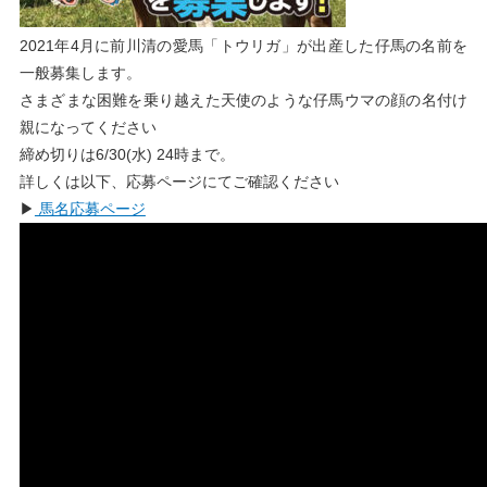
2021年4月に前川清の愛馬「トウリガ」が出産した仔馬の名前を
一般募集します。
さまざまな困難を乗り越えた天使のような仔馬ウマの顔の名付け
親になってください
締め切りは6/30(水) 24時まで。
詳しくは以下、応募ページにてご確認ください
▶︎
馬名応募ページ