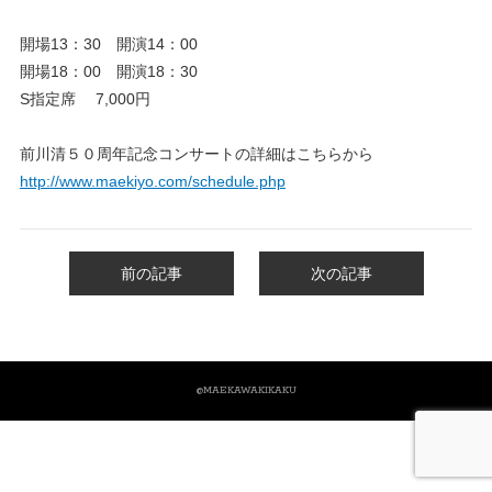
開場13：30 開演14：00
開場18：00 開演18：30
S指定席 7,000円
前川清５０周年記念コンサートの詳細はこちらから
http://www.maekiyo.com/schedule.php
前の記事
次の記事
@MAEKAWAKIKAKU