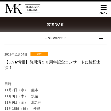
NEWS
- NEWSTOP
紘毅
2018年11月04日
【LIVE情報】前川清５０周年記念コンサートに紘毅出
演！
日時
11月7日（水） 熊本
11月8日（木） 筑後
11月9日（金） 北九州
11月18日（日） 沖縄