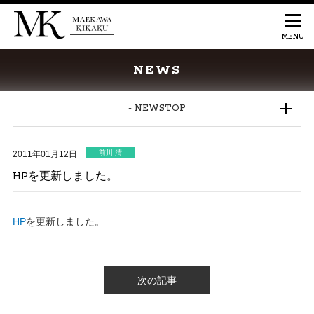
NEWS
- NEWSTOP
前川 清
2011年01月12日
HPを更新しました。
HP
を更新しました。
次の記事