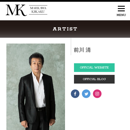
ARTIST
前川 清
OFFICAL WEBSITE
OFFICAL BLOG