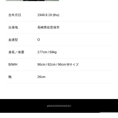
生年月日
1948.8.19 (thu)
出身地
長崎県佐世保市
血液型
O
身長／体重
177cm / 68kg
B/W/H
96cm / 82cm / 96cm Mサイズ
靴
26cm
@MAEKAWAKIKAKU