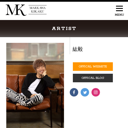
ARTIST
紘毅
OFFICAL WEBSITE
OFFICAL BLOG